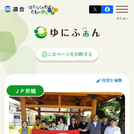
メニュー
このページを印刷する
投稿を編集
ＪＰ労組