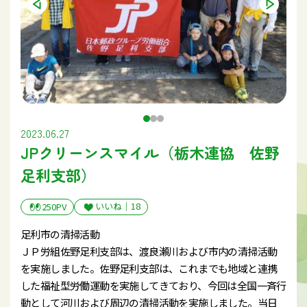
2023.06.27
JPクリーンスマイル（栃木連協 佐野
足利支部）
いいね｜
18
250PV
足利市の清掃活動
ＪＰ労組佐野足利支部は、渡良瀬川および市内の清掃活動
を実施しました。佐野足利支部は、これまでも地域と連携
した福祉型労働運動を実施してきており、今回は全国一斉行
動として河川および周辺の清掃活動を実施しました。当日