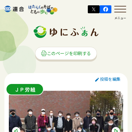
メニュー
このページを印刷する
投稿を編集
ＪＰ労組