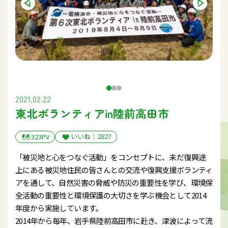
2021.02.22
東北ボランティアin陸前高田市
いいね｜
2827
323PV
「被災地と心をつなぐ活動」をコンセプトに、未だ復興途
上にある被災地住民の皆さんとの交流や復興支援ボランティ
アを通して、自然災害の脅威や防災の重要性を学び、環境保
全活動の重要性と環境保護の大切さを学ぶ機会として2014
年度から実施しています。
2014年から毎年、岩手県陸前高田市に赴き、津波によって流