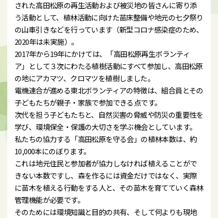
された高田松原の再生活動および被災地の皆さんに寄り添
う活動として、植林活動に向けた苗床整備や地元の七夕祭り
の山車引きなどを行っています（新型コロナ感染症のため、
2020年は未実施）。
2017年から19年にかけては、「高田松原再生ボランティ
ア」として３次にわたる植樹活動にすべて参加し、高田松原
の地にアカマツ、クロマツを植樹しました。
電機連合が進める東北ボランティアの特徴は、組合員とその
子どもたちが親子・家族で参加できる点です。
次代を担う子どもたちと、自然災害の脅威や防災の重要性を
学び、環境保全・保護の大切さを学ぶ機会としています。
私たちの協力する「高田松原を守る会」の植林本数は、約
10,000本にのぼります。
これは地元住民と参加者が協力しなければ植えることがで
きない本数ですし、森を作るには資金だけではなく、実際
に苗木を植える行動をする人と、その苗木を育てていく森林
管理機能が必要です。
そのためには環境知識と目的の共有、そして何よりも現地