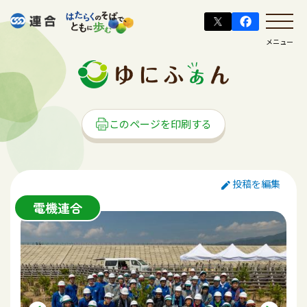
メニュー
このページを印刷する
投稿を編集
電機連合