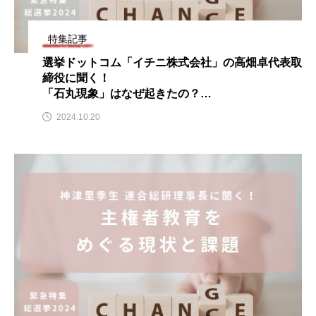
特集記事
選挙ドットコム「イチニ株式会社」の高畑卓代表取
締役に聞く！
「石丸現象」はなぜ起きたの？
ＳＮＳの効果的な使い方と注意点は？
2024.10.20