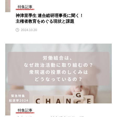
特集記事
神津里季生 連合総研理事長に聞く！
主権者教育をめぐる現状と課題
2024.10.20
特集記事