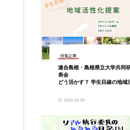
ジ
特集記事
連合島根・島根県立大学共同
表会
どう活かす？ 学生目線の地域
提案
2025.04.05