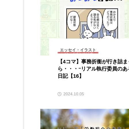
エッセイ・イラスト
【4コマ】事務折衝が行き詰ま
ら・・・ｰリアル執行委員のあ
日記【16】
2024.10.05