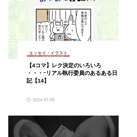
エッセイ・イラスト
【4コマ】レク決定のいろいろ
・・・ｰリアル執行委員のあるある日
記【14】
2024.07.05