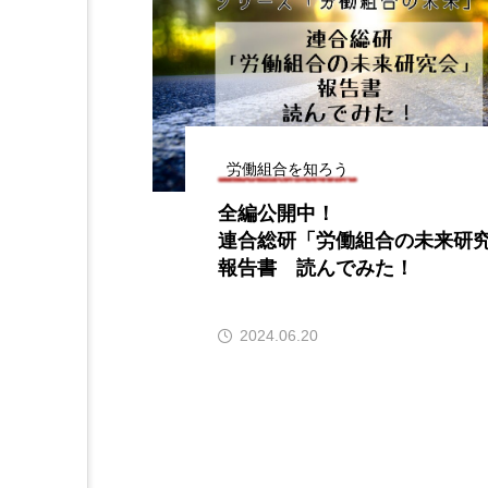
労働組合を知ろう
全編公開中！
連合総研「労働組合の未来研
報告書 読んでみた！
2024.06.20