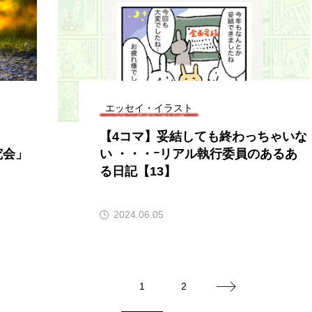
エッセイ・イラスト
【4コマ】妥結しても終わっちゃいな
究会」
い ・・・ｰリアル執行委員のあるあ
る日記【13】
2024.06.05
1
2