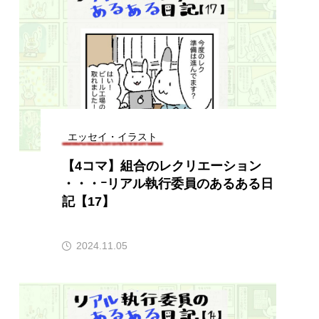
エッセイ・イラスト
【4コマ】組合のレクリエーション
・・・ｰリアル執行委員のあるある日
記【17】
2024.11.05