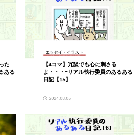
エッセイ・イラスト
った
【4コマ】冗談でも心に刺さる
るある
よ・・・ｰリアル執行委員のあるある
日記【15】
2024.08.05