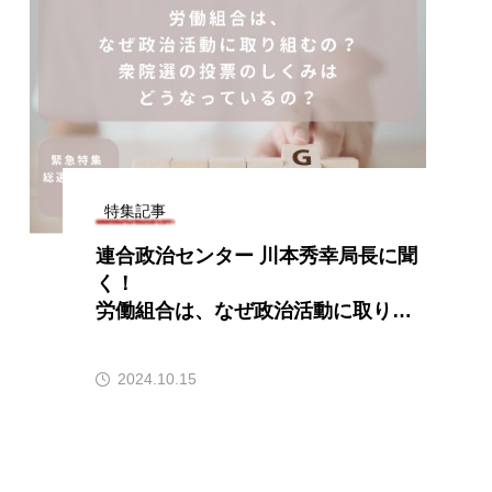
特集記事
連合政治センター 川本秀幸局長に聞
く！
労働組合は、なぜ政治活動に取り組
むの？
衆院選の投票のしくみはどうなって
2024.10.15
いるの？