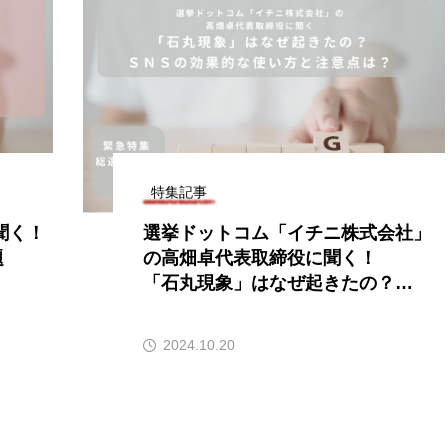
特集記事
聞く！
選挙ドットコム「イチニ株式会社」
題
の高畑卓代表取締役に聞く！
「石丸現象」はなぜ起きたの？
ＳＮＳの効果的な使い方と注意点
は？
2024.10.20