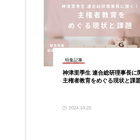
ジ
特集記事
神津里季生 連合総研理事長に
主権者教育をめぐる現状と課
2024.10.20