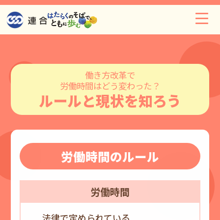
働き方改革で
労働時間はどう変わった？
ルールと現状を知ろう
労働時間のルール
労働時間
法律で定められている