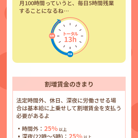
月100時間っていうと、毎日5時間残業
することになるね…
割増
賃金の
きまり
法定時間外、休日、深夜に労働させる場
合は基本給に上乗せして割増賃金を支払う
必要があるよ
25%
時間外：
以上
25%
深夜(22時～5時)：
以上