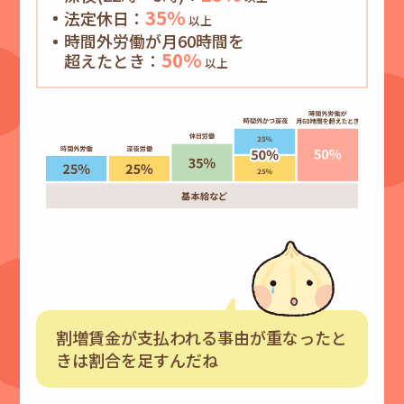
35%
法定休日：
以上
時間外労働が月60時間を
50%
超えたとき：
以上
割増賃金が支払われる事由が重なったと
きは割合を足すんだね