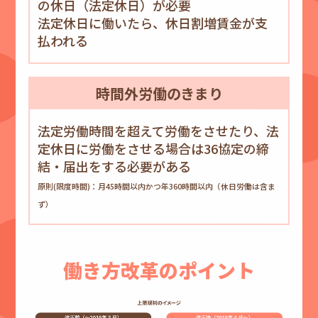
の休日（法定休日）が必要
法定休日に働いたら、
休日割増賃金が支
払われる
時間外
労働の
きまり
法定労働時間を超えて労働をさせたり、法
定休日に労働をさせる場合は36協定の締
結・届出をする必要がある
原則(限度時間)：月45時間以内かつ年360時間以内（休日労働は含ま
ず）
働き方改革のポイント