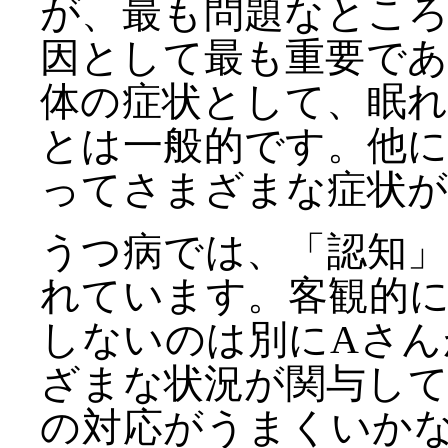
が、最も問題なとこ
因として最も重要で
体の症状として、眠
とは一般的です。他
ってさまざまな症状が
うつ病では、「認知
れています。客観的
しないのは別にAさ
ざまな状況が関与し
の対応がうまくいか