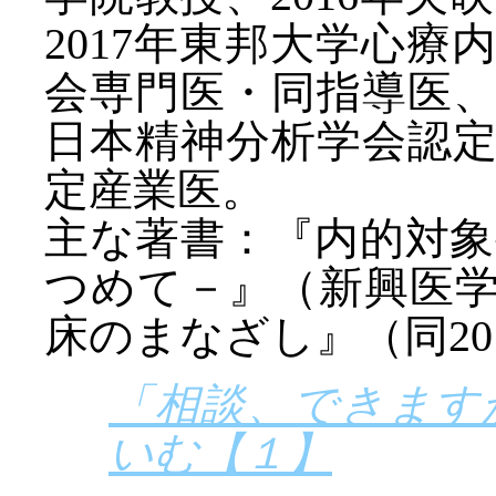
2017年東邦大学心
会専門医・同指導医
日本精神分析学会認
定産業医。
主な著書：『内的対
つめて－』（新興医学
床のまなざし』（同20
「相談、できます
いむ【１】