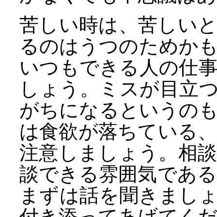
苦しい時は、苦しい
るのはうつのためか
いつもできる人の仕
しょう。ミスが目立
がちになるというの
は食欲が落ちている
注意しましょう。相
談できる雰囲気であ
まずは話を聞きまし
付き添ってあげてく