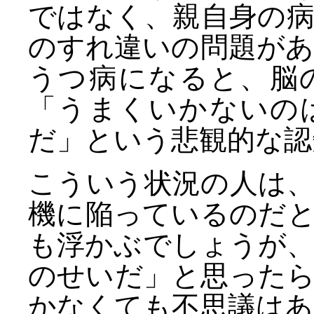
ではなく、親自身の
のすれ違いの問題が
うつ病になると、脳
「うまくいかないの
だ」という悲観的な認
こういう状況の人は
機に陥っているのだ
も浮かぶでしょうが
のせいだ」と思った
かなくても不思議はあ