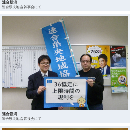
連合新潟
連合県央地協 幹事会にて
連合新潟
連合県央地協 四役会にて