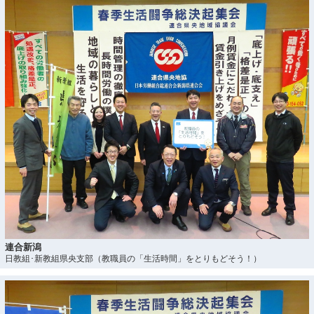
連合新潟
日教組･新教組県央支部（教職員の「生活時間」をとりもどそう！）