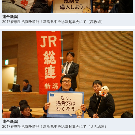
連合新潟
2017春季生活闘争勝利！新潟県中央総決起集会にて（高教組）
連合新潟
2017春季生活闘争勝利！新潟県中央総決起集会にて（ＪＲ総連）