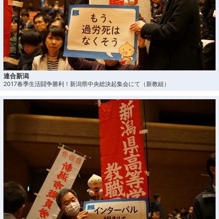
連合新潟
2017春季生活闘争勝利！新潟県中央総決起集会にて（新教組）