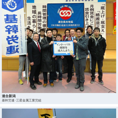
連合新潟
基幹労連･三星金属工業労組