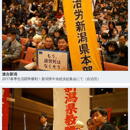
連合新潟
2017春季生活闘争勝利！新潟県中央総決起集会にて（自治労）