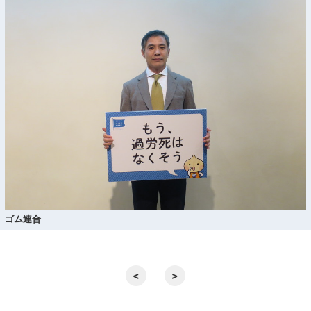
ゴム連合
<
>