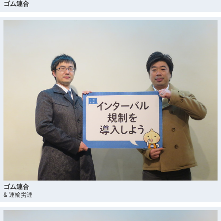
ゴム連合
ゴム連合
& 運輸労連