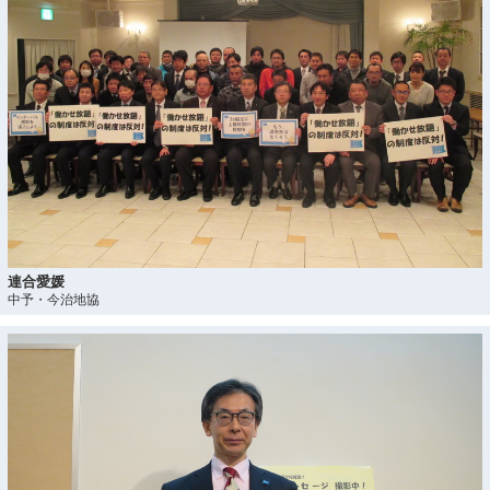
連合愛媛
中予・今治地協