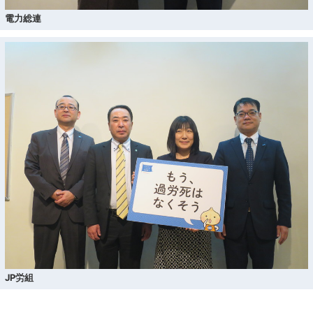
電力総連
JP労組