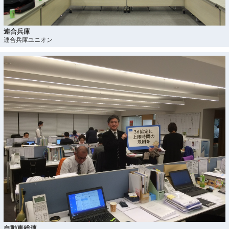
連合兵庫
連合兵庫ユニオン
自動車総連