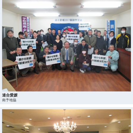
連合愛媛
南予地協