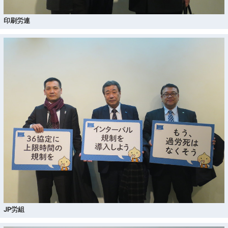
印刷労連
JP労組