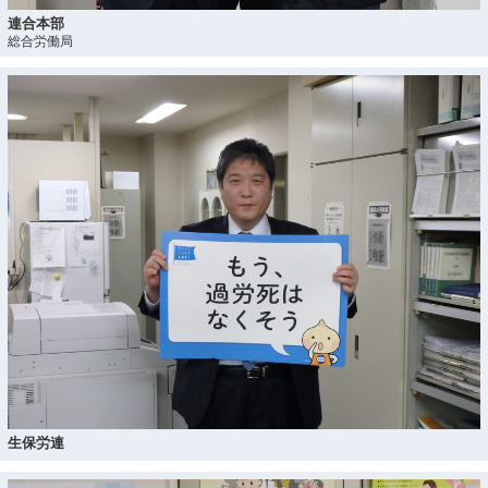
連合本部
総合労働局
生保労連