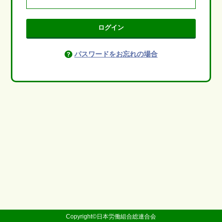
ログイン
パスワードをお忘れの場合
Copyright©日本労働組合総連合会