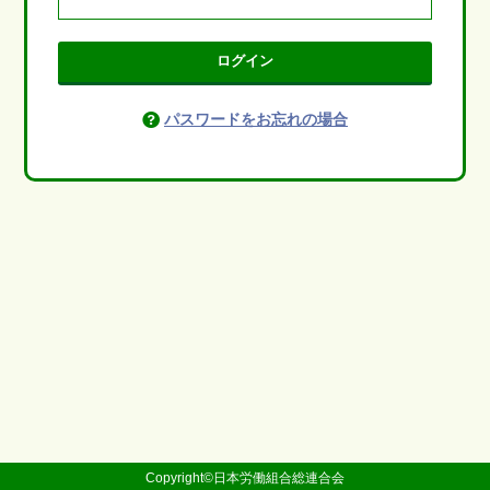
ログイン
パスワードをお忘れの場合
Copyright©日本労働組合総連合会