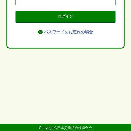
ログイン
パスワードをお忘れの場合
Copyright©日本労働組合総連合会