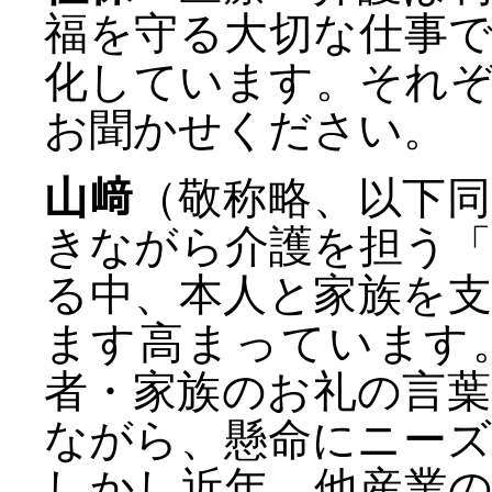
福を守る大切な仕事
化しています。それ
お聞かせください。
山﨑
（敬称略、以下
きながら介護を担う
る中、本人と家族を
ます高まっています
者・家族のお礼の言
ながら、懸命にニー
しかし近年、他産業