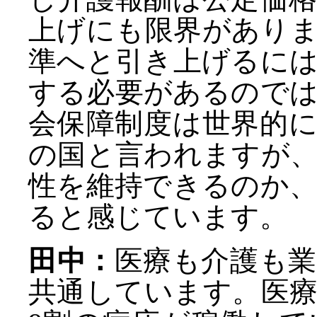
上げにも限界があり
準へと引き上げるに
する必要があるので
会保障制度は世界的
の国と言われますが
性を維持できるのか
ると感じています。
田中：
医療も介護も
共通しています。医