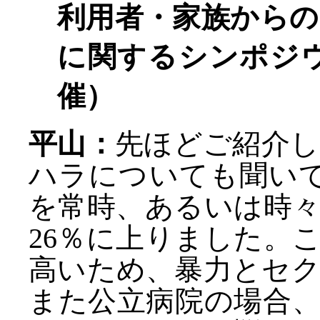
利用者・家族から
に関するシンポジウム
催）
平山：
先ほどご紹介し
ハラについても聞い
を常時、あるいは時
26％に上りました。
高いため、暴力とセ
また公立病院の場合