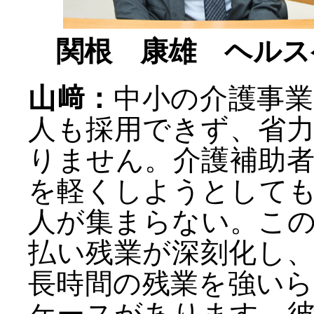
関根 康雄 ヘルス
山﨑：
中小の介護事
人も採用できず、省
りません。介護補助
を軽くしようとして
人が集まらない。こ
払い残業が深刻化し
長時間の残業を強い