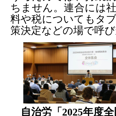
ちません。連合には
料や税についてもタ
策決定などの場で呼び
自治労「2025年度