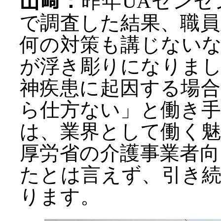
山﨑：
昨年UAゼン
で調査した結果、職
何の対策も講じない
が浮き彫りになりま
神疾患に起因する場
ら仕方ない」と働き
は、業界として働く
厚労省の介護事業者
たとは言えず、引き
ります。