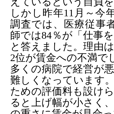
えているという自負を
しかし昨年11月～今
調査では、医療従事者
師では84％が「仕事
と答えました。理由
2位が賃金への不満で
多くの病院で経営が
難しくなっています
ための評価料も設け
ると上げ幅が小さく
の重さに賃金が見合っ