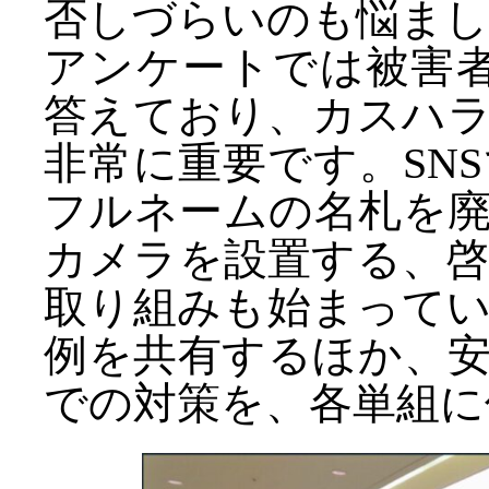
否しづらいのも悩ま
アンケートでは被害
答えており、カスハ
非常に重要です。SN
フルネームの名札を
カメラを設置する、
取り組みも始まって
例を共有するほか、
での対策を、各単組に