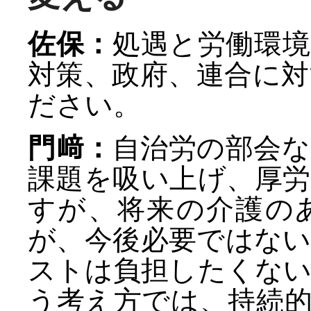
佐保：
処遇と労働環
対策、政府、連合に
ださい。
門﨑：
自治労の部会
課題を吸い上げ、厚
すが、将来の介護の
が、今後必要ではな
ストは負担したくな
う考え方では、持続