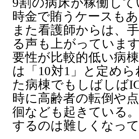
9割の病床が稼働し
時金で賄うケースもあ
また看護師からは、
る声も上がっていま
要性が比較的低い病
は「10対1」と定め
た病棟でもしばしばI
時に高齢者の転倒や
徊なども起きている
するのは難しくなっ