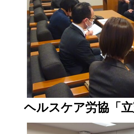
ヘルスケア労協「立