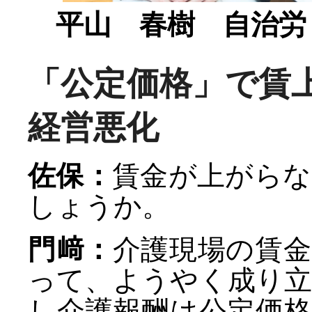
平山 春樹 自治労
「公定価格」で賃
経営悪化
佐保：
賃金が上がらな
しょうか。
門﨑：
介護現場の賃
って、ようやく成り
し介護報酬は公定価