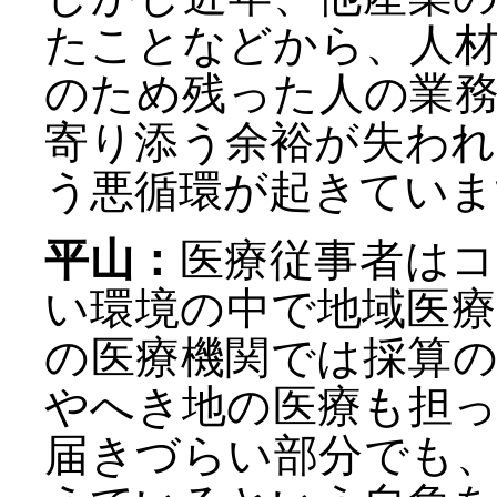
たことなどから、人
のため残った人の業
寄り添う余裕が失わ
う悪循環が起きていま
平山：
医療従事者は
い環境の中で地域医
の医療機関では採算
やへき地の医療も担
届きづらい部分でも