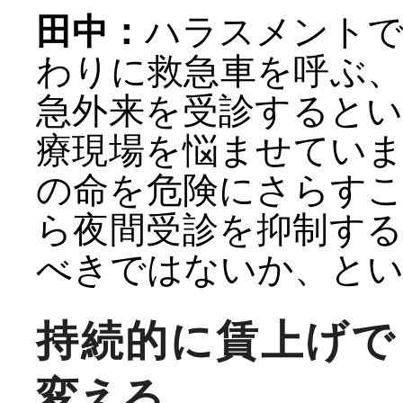
田中：
ハラスメントで
わりに救急車を呼ぶ
急外来を受診すると
療現場を悩ませてい
の命を危険にさらす
ら夜間受診を抑制す
べきではないか、と
持続的に賃上げ
変える