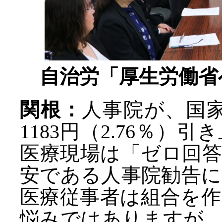
自治労「厚生労働省
関根：
人事院が、国
1183円（2.76％
医療現場は「ゼロ回
安である人事院勧告
医療従事者は組合を
悩みではありますが