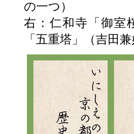
の一つ）
右：仁和寺「御室
「五重塔」（吉田兼