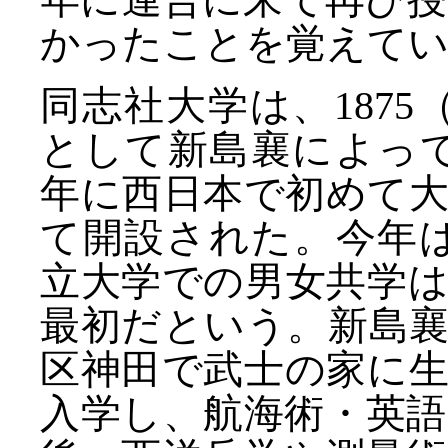
かったことを覚えて
同志社大学は、187
として新島襄によって
年に西日本で初めて
て開設された。今年は
立大学での男女共学
最初だという。新島
区神田で武士の家に
入学し、航海術・英