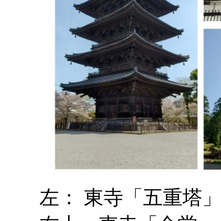
左： 東寺「五重塔