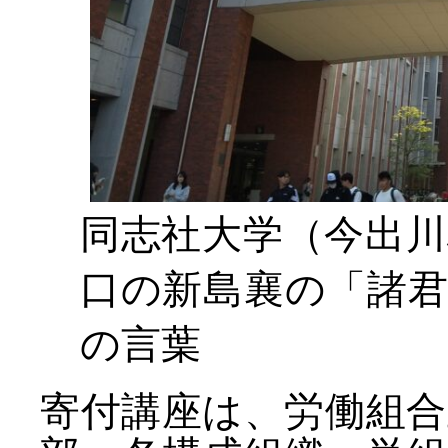
同志社大学（今出
口の新島襄の「諸
の言葉
寄付講座は、労働組