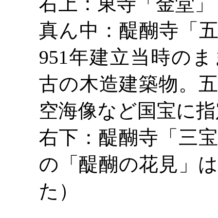
右上：東寺「金堂」
真ん中：醍醐寺「
951年建立当時の
古の木造建築物。
空海像など国宝に指
右下：醍醐寺「三
の「醍醐の花見」
た）