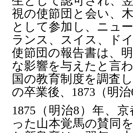
生として認可され、
視の使節団と会い、
として参加し、ニュ
ランス、スイス、ド
使節団の報告書は、
な影響を与えたと言
国の教育制度を調査
の卒業後、1873（明
1875（明治8）年
った山本覚馬の賛同