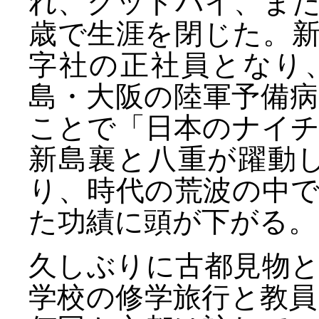
れ、グッドバイ、また
歳で生涯を閉じた。
字社の正社員となり
島・大阪の陸軍予備
ことで「日本のナイ
新島襄と八重が躍動し
り、時代の荒波の中
た功績に頭が下がる。
久しぶりに古都見物
学校の修学旅行と教