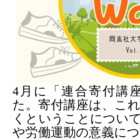
4月に「連合寄付講
た。寄付講座は、こ
くということについ
や労働運動の意義に