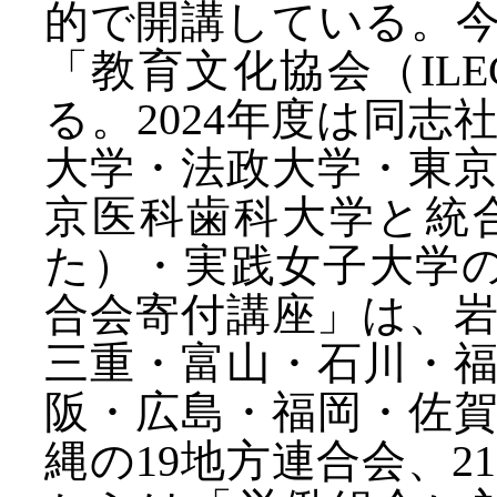
的で開講している。今
「教育文化協会（IL
る。2024年度は同
大学・法政大学・東京工
京医科歯科大学と統
た）・実践女子大学
合会寄付講座」は、
三重・富山・石川・
阪・広島・福岡・佐
縄の19地方連合会、