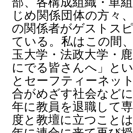
部、各構成組織・単
じめ関係団体の方々
の関係者がゲストス
ている。私はこの間
玉大学・法政大学・
にでる皆さんへ」と
とセーフティーネッ
合がめざす社会などに
年に教員を退職して
度と教壇に立つことは
年に連合に来て再び