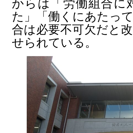
からは「労働組合に
た」「働くにあたっ
合は必要不可欠だと
せられている。