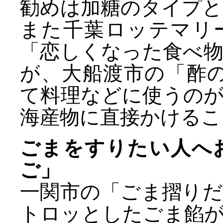
勧めは加糖のタイプと
また千葉ロッテマリ
「恋しくなった食べ
が、大船渡市の「酢
て料理などに使うの
海産物に直接かけるこ
ごまをすりたい人へ
ご」
一関市の「ごま摺り
トロッとしたごま餡