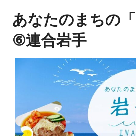
あなたのまちの「
⑥連合岩手