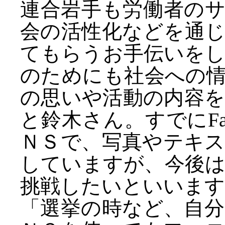
連合岩手も労働者の
会の活性化などを通
てもらうお手伝いを
のためにも社会への
の思いや活動の内容
と鈴木さん。すでにFaceb
ＮＳで、写真やテキ
していますが、今後
挑戦したいといいます
「選挙の時など、自