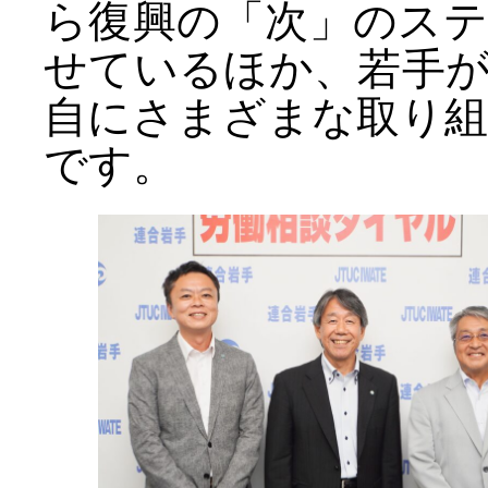
ら復興の「次」のス
せているほか、若手
自にさまざまな取り
です。