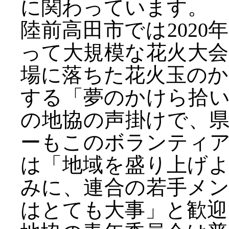
に関わっています。
陸前高田市では202
って大規模な花火大
場に落ちた花火玉の
する「夢のかけら拾
の地協の声掛けで、
ーもこのボランティ
は「地域を盛り上げ
みに、連合の若手メ
はとても大事」と歓迎