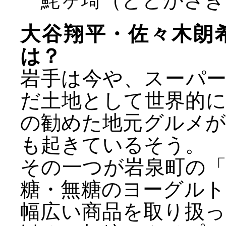
魹ヶ埼（とどがさき
大谷翔平・佐々木朗
は？
岩手は今や、スーパ
だ土地として世界的
の勧めた地元グルメ
も起きているそう。
その一つが岩泉町の
糖・無糖のヨーグル
幅広い商品を取り扱