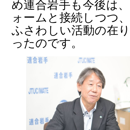
め連合岩手も今後は
ォームと接続しつつ
ふさわしい活動の在
ったのです。