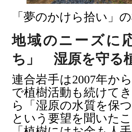
「夢のかけら拾い」の
地域のニーズに
ち」 湿原を守る
連合岩手は2007年
で植樹活動も続けて
ら「湿原の水質を保
という要望を聞いたこ
「植樹にはお金も人