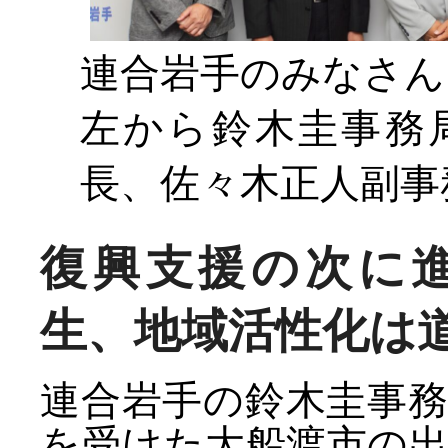
連合岩手のみなさん
左から鈴木圭事務
長、佐々木正人副事
復興支援の次に
生、地域活性化は
連合岩手の鈴木圭事
を受けた大船渡市の