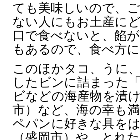
ても美味しいので、
ない人にもお土産に
口で食べないと、餡
もあるので、食べ方に
このほかタコ、うに
したビンに詰まった
ビなどの海産物を漬
市）など、海の幸も
ペパンに好きな具を
（盛岡市）や、とれ