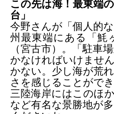
この先は海！最東端
台」
今野さんが「個人的
州最東端にある「魹
（宮古市）。「駐車
かなければいけませ
かない。少し海が荒
さを感じることがで
三陸海岸にはこのほ
など有名な景勝地が