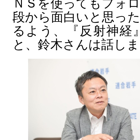
ＮＳを使ってもフォ
段から面白いと思っ
るよう、『反射神経
と、鈴木さんは話しま