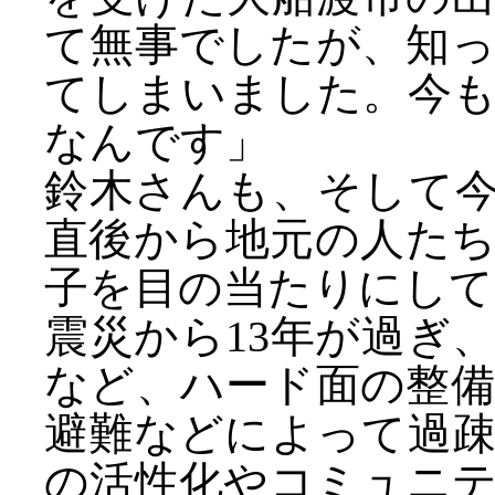
て無事でしたが、知
てしまいました。今
なんです」
鈴木さんも、そして
直後から地元の人た
子を目の当たりにして
震災から13年が過ぎ
など、ハード面の整
避難などによって過
の活性化やコミュニ