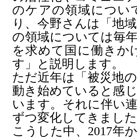
のケアの領域につい
り、今野さんは「地
の領域については毎
を求めて国に働きか
す」と説明します。
ただ近年は「被災地
動き始めていると感
います。それに伴い
ずつ変化してきました
こうした中、2017