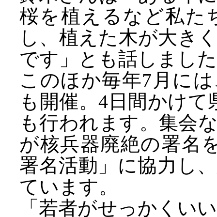
桜を植えるなど私た
し、植えた木が大き
です」とも話しました
このほか毎年7月に
も開催。4日間かけて
も行われます。集会
が核兵器廃絶の署名
署名活動」に協力し
ています。
「若者がせっかくい