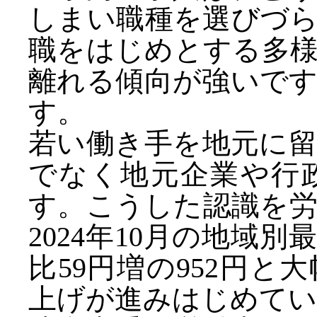
しまい職種を選びづ
職をはじめとする多
離れる傾向が強いで
す。
若い働き手を地元に
でなく地元企業や行
す。こうした認識を
2024年10月の地域
比59円増の952円
上げが進みはじめてい