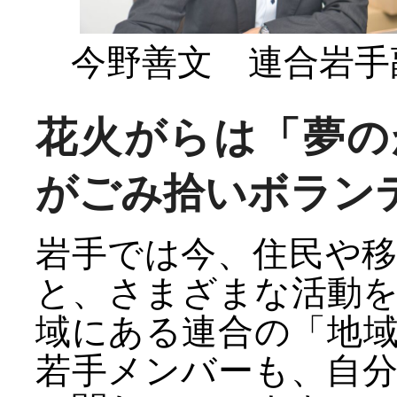
今野善文 連合岩手
花火がらは「夢の
がごみ拾いボラン
岩手では今、住民や
と、さまざまな活動
域にある連合の「地
若手メンバーも、自