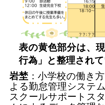
表の黄色部分は、
行為」と整理されて
岩埜
：小学校の働き
よる勤怠管理システ
スクールサポートス