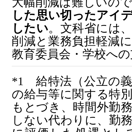
大幅削減は難しいの
した思い切ったアイ
したい
。文科省には
削減と業務負担軽減
教育委員会・学校への
*1 給特法（公立の
の給与等に関する特
もとづき、時間外勤
しない代わりに、勤