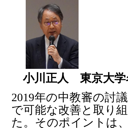
小川正人 東京大学
2019年の中教審の
で可能な改善と取り
た。そのポイントは