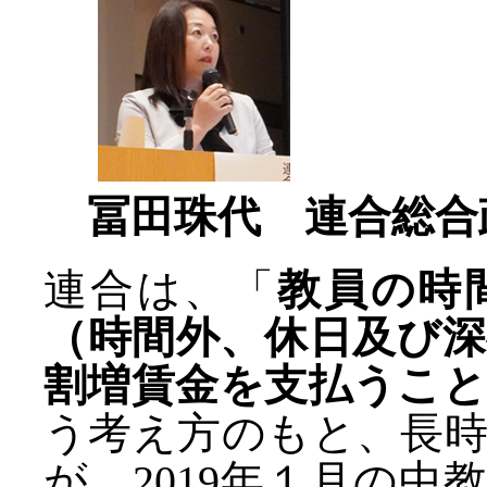
冨田珠代 連合総合
連合は、「
教員の時
（時間外、休日及び
割増賃金を支払うこ
う考え方のもと、長
が、2019年１月の