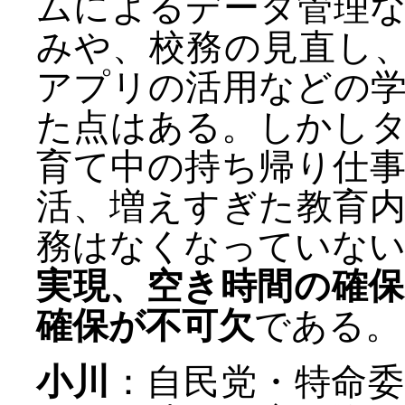
ムによるデータ管理
みや、校務の見直し、
アプリの活用などの
た点はある。しかし
育て中の持ち帰り仕
活、増えすぎた教育
務はなくなっていな
実現、空き時間の確
確保が不可欠
である。
小川
：自民党・特命