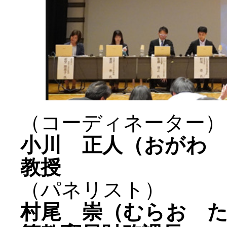
（コーディネーター）
小川 正人（おがわ
教授
（パネリスト）
村尾 崇（むらお 