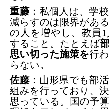
重藤
：私個人は、学
減らすのは限界があ
の人を増やし、教員
すること。たとえば
思い切った施策を
行
らない。
佐藤
：山形県でも部
組みを行っており、
思っている。国の予