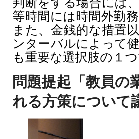
判断をする場合には
等時間には時間外勤
また、金銭的な措置
ンターバルによって
も重要な選択肢の１つ
問題提起「教員の
れる方策について