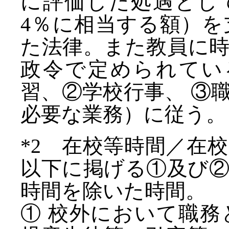
に評価した処遇とし
4％に相当する額）
た法律。また教員に
政令で定められてい
習、②学校行事、 ③
必要な業務）に従う。
*2 在校等時間／在
以下に掲げる①及び
時間を除いた時間。
① 校外において職