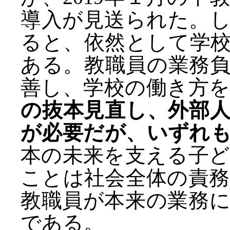
導入が見送られた。
ると、依然として学
ある。教職員の業務
善し、学校の働き方
の抜本見直し、外部
が必要だが、いずれ
本の未来を支える子
ことは社会全体の責
教職員が本来の業務
である。