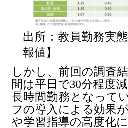
出所：教員勤務実
報値】
しかし、前回の調査
間は平日で30分程度
長時間勤務となってい
フの導入による効果
や学習指導の高度化