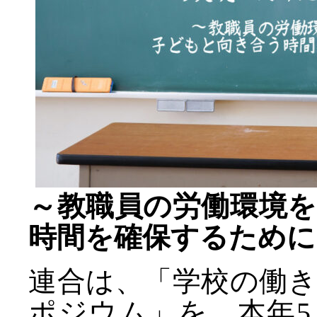
～教職員の労働環境
時間を確保するために
連合は、「学校の働
ポジウム」を、本年5