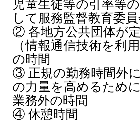
児童生徒等の引率等
して服務監督教育委員
② 各地方公共団体が
（情報通信技術を利
の時間
③ 正規の勤務時間外
の力量を高めるため
業務外の時間
④ 休憩時間