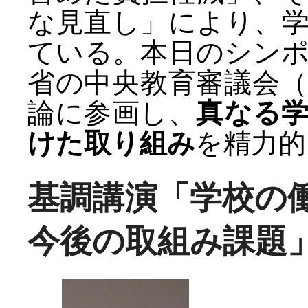
な見直し」により、
ている。本日のシン
省の中央教育審議会
論に参画し、
真なる
けた取り組み
を精力的
基調講演
「学校の
今後の取組み課題