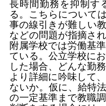
長時間勤務を抑制す
る。こちらについて
事の線引きが難しい
などの問題が指摘さ
附属学校では労働基
ている。公立学校に
した場合、どんな勤
より詳細に吟味して
ないか。仮に、給特
の一定基準まで教職