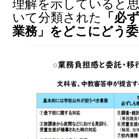
理解を示していると
いて分類された
「必
業務」をどこにどう委