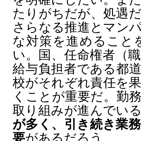
たりがちだが、処遇
さらなる推進とマン
な対策を進めること
い。国、任命権者（
給与負担者である都
校がそれぞれ責任を
くことが重要だ。勤
取り組みが進んでい
が多く、引き続き業
要
があるだろう。