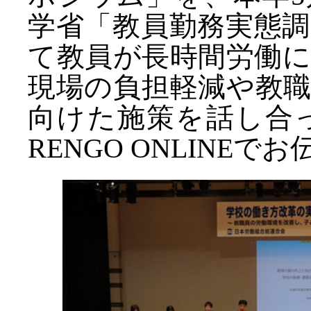
学省「教員勤務実態
て教員が長時間労働
現場の負担軽減や教
向けた施策を話し合
RENGO ONLINEで