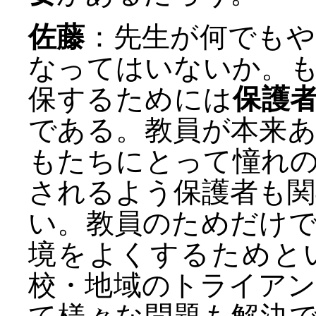
佐藤
：先生が何でも
なってはいないか。
保するためには
保護
である。教員が本来
もたちにとって憧れ
されるよう保護者も
い。教員のためだけ
境をよくするためと
校・地域のトライア