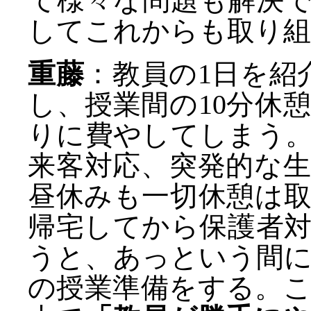
て様々な問題も解決で
してこれからも取り組
重藤
：教員の1日を紹
し、授業間の10分休
りに費やしてしまう
来客対応、突発的な
昼休みも一切休憩は取
帰宅してから保護者
うと、あっという間に
の授業準備をする。