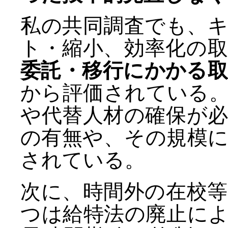
私の共同調査でも、
ト・縮小、効率化の
委託・移行にかかる
から評価されている
や代替人材の確保が
の有無や、その規模
されている。
次に、時間外の在校
つは給特法の廃止に