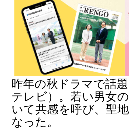
昨年の秋ドラマで話題を
テレビ）。若い男女
いて共感を呼び、聖
なった。