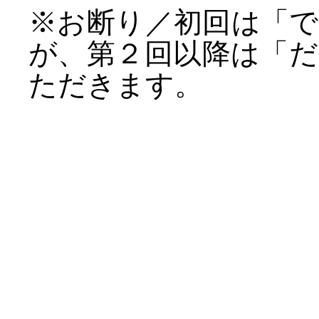
※お断り／初回は「
が、第２回以降は「
ただきます。