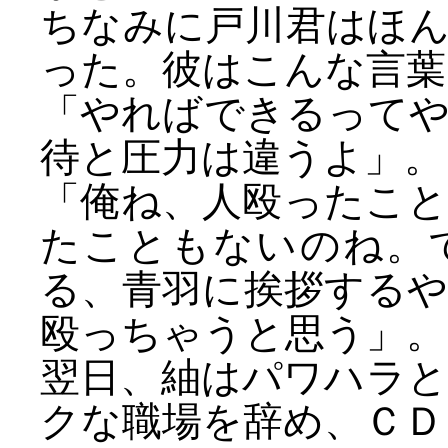
ちなみに戸川君はほ
った。彼はこんな言葉
「やればできるって
待と圧力は違うよ」。
「俺ね、人殴ったこ
たこともないのね。
る、青羽に挨拶する
殴っちゃうと思う」。
翌日、紬はパワハラ
クな職場を辞め、ＣＤ