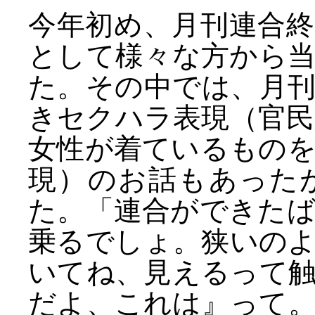
今年初め、月刊連合
として様々な方から
た。その中では、月
きセクハラ表現（官
女性が着ているもの
現）のお話もあった
た。「連合ができた
乗るでしょ。狭いの
いてね、見えるって
だよ、これは』って