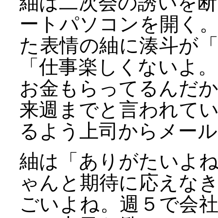
紬は二次会の誘いを
ートパソコンを開く
た表情の紬に湊斗が
「仕事楽しくないよ
お金もらってるんだか
来週までと言われて
るよう上司からメール
紬は「ありがたいよ
ゃんと期待に応えな
ごいよね。週５で会