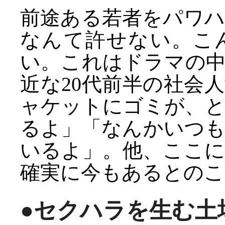
前途ある若者をパワ
なんて許せない。こ
い。これはドラマの
近な20代前半の社会
ャケットにゴミが、
るよ」「なんかいつ
いるよ」。他、ここ
確実に今もあるとのこ
●セクハラを生む土