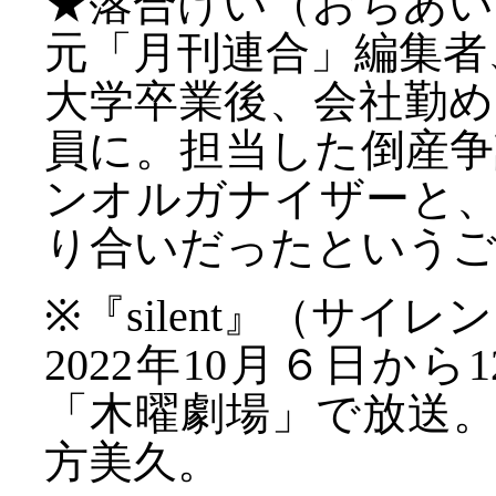
★落合けい（おちあい
元「月刊連合」編集者
大学卒業後、会社勤
員に。担当した倒産
ンオルガナイザーと
り合いだったというご
※『silent』（サイレ
2022年10月６日か
「木曜劇場」で放送
方美久。