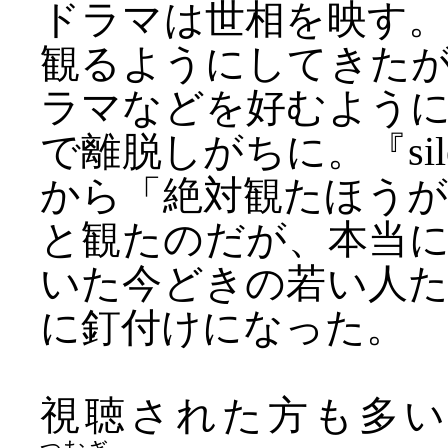
ドラマは世相を映す
観るようにしてきた
ラマなどを好むよう
で離脱しがちに。『si
から「絶対観たほう
と観たのだが、本当
いた今どきの若い人
に釘付けになった。
視聴された方も多