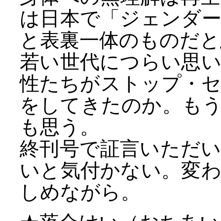
は日本で「ジェンダ
と表裏一体のものだと
若い世代につらい思
性たちがストップ・
をしてきたのか。も
も思う。
終刊号で証言いただ
いと気付かない。変
しめながら。