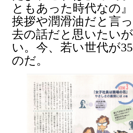
ともあった時代なの』
挨拶や潤滑油だと言
去の話だと思いたい
い。今、若い世代が3
のだ。