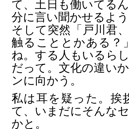
て、土日も働いてる
分に言い聞かせるよう
そして突然「戸川君
触ることとかある？
ね。する人もいるら
だって。文化の違い
ンに向かう。
私は耳を疑った。挨
て、いまだにそんな
かと。