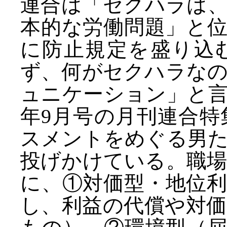
連合は「セクハラは
本的な労働問題」と位
に防止規定を盛り込
ず、何がセクハラな
ュニケーション」と言
年9月号の月刊連合
スメントをめぐる男
投げかけている。職
に、①対価型・地位
し、利益の代償や対