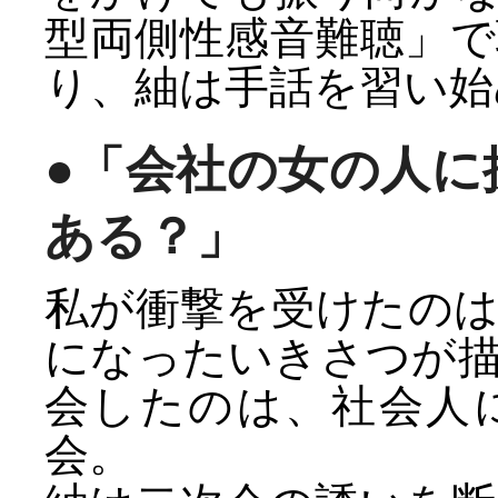
型両側性感音難聴」
り、紬は手話を習い始
●「会社の女の人に
ある？」
私が衝撃を受けたの
になったいきさつが
会したのは、社会人
会。