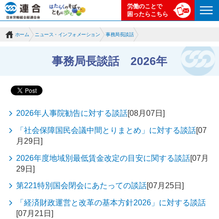
労働のことで
困ったらこちら
ホーム
ニュース・インフォメーション
事務局長談話
事務局長談話 2026年
2026年人事院勧告に対する談話
[08月07日]
「社会保障国民会議中間とりまとめ」に対する談話
[07
月29日]
2026年度地域別最低賃金改定の目安に関する談話
[07月
29日]
第221特別国会閉会にあたっての談話
[07月25日]
「経済財政運営と改革の基本方針2026」に対する談話
[07月21日]