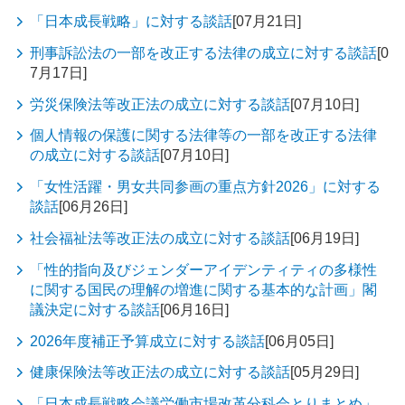
「日本成長戦略」に対する談話
[07月21日]
刑事訴訟法の一部を改正する法律の成立に対する談話
[0
7月17日]
労災保険法等改正法の成立に対する談話
[07月10日]
個人情報の保護に関する法律等の一部を改正する法律
の成立に対する談話
[07月10日]
「女性活躍・男女共同参画の重点方針2026」に対する
談話
[06月26日]
社会福祉法等改正法の成立に対する談話
[06月19日]
「性的指向及びジェンダーアイデンティティの多様性
に関する国民の理解の増進に関する基本的な計画」閣
議決定に対する談話
[06月16日]
2026年度補正予算成立に対する談話
[06月05日]
健康保険法等改正法の成立に対する談話
[05月29日]
「日本成長戦略会議労働市場改革分科会とりまとめ」