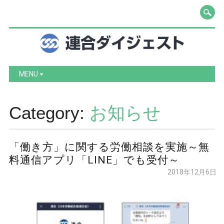
Main menu
Skip to content
MENU
Category:
お知らせ
「働き方」に関する労働相談を実施～無
料通信アプリ「LINE」でも受付～
2018年12月6日