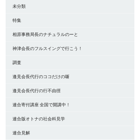
未分類
特集
相原事務局長のナチュラルのーと
神津会長のフルスイングで行こう！
調査
逢見会長代行のココだけの噺
逢見会長代行の行不由徑
連合寄付講座 全国で開講中！
連合版オトナの社会科見学
連合見解