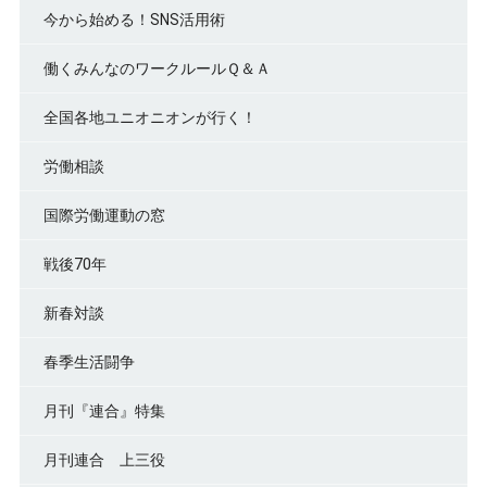
今から始める！SNS活用術
働くみんなのワークルールＱ＆Ａ
全国各地ユニオニオンが行く！
労働相談
国際労働運動の窓
戦後70年
新春対談
春季生活闘争
月刊『連合』特集
月刊連合 上三役