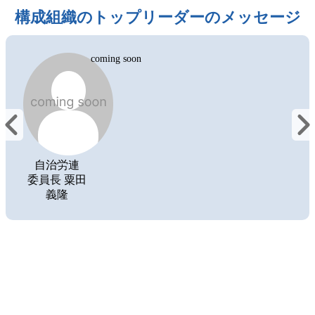
構成組織のトップリーダーのメッセージ
coming soon
自治労連
委員長 粟田
義隆