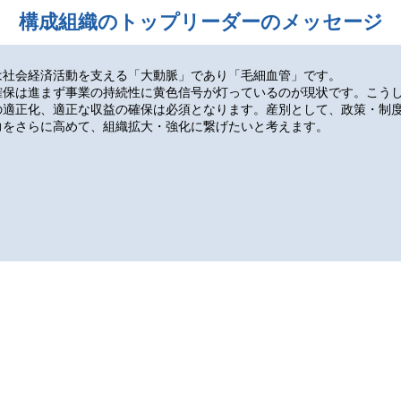
構成組織のトップリーダーのメッセージ
は社会経済活動を支える「大動脈」であり「毛細血管」です。
確保は進まず事業の持続性に黄色信号が灯っているのが現状です。こう
の適正化、適正な収益の確保は必須となります。産別として、政策・制
力をさらに高めて、組織拡大・強化に繋げたいと考えます。